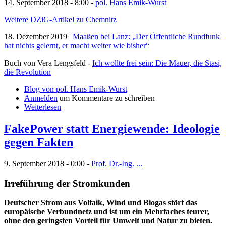
14. September 2018 - 8:00 -
pol. Hans Emik-Wurst
Weitere DZiG-Artikel zu Chemnitz
18. Dezember 2019 |
Maaßen bei Lanz: „Der Öffentliche Rundfunk
hat nichts gelernt, er macht weiter wie bisher“
Buch von Vera Lengsfeld -
Ich wollte frei sein: Die Mauer, die Stasi,
die Revolution
Blog von pol. Hans Emik-Wurst
Anmelden
um Kommentare zu schreiben
Weiterlesen
FakePower statt Energiewende: Ideologie
gegen Fakten
9. September 2018 - 0:00 -
Prof. Dr.-Ing. ...
Irreführung der Stromkunden
Deutscher Strom aus Voltaik, Wind und Biogas stört das
europäische Verbundnetz und ist um ein Mehrfaches teurer,
ohne den geringsten Vorteil für Umwelt und Natur zu bieten.