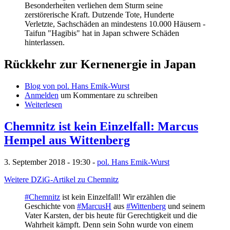
Besonderheiten verliehen dem Sturm seine
zerstörerische Kraft. Dutzende Tote, Hunderte
Verletzte, Sachschäden an mindestens 10.000 Häusern -
Taifun "Hagibis" hat in Japan schwere Schäden
hinterlassen.
Rückkehr zur Kernenergie in Japan
Blog von pol. Hans Emik-Wurst
Anmelden
um Kommentare zu schreiben
Weiterlesen
Chemnitz ist kein Einzelfall: Marcus
Hempel aus Wittenberg
3. September 2018 - 19:30 -
pol. Hans Emik-Wurst
Weitere DZiG-Artikel zu Chemnitz
#Chemnitz
ist kein Einzelfall! Wir erzählen die
Geschichte von
#MarcusH
aus
#Wittenberg
und seinem
Vater Karsten, der bis heute für Gerechtigkeit und die
Wahrheit kämpft. Denn sein Sohn wurde von einem