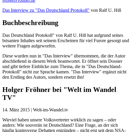
HolgerFröhner.de
Das Interview zu "Das Deutschland Protokoll"
von Ralf U. Hill
Buchbeschreibung
Das Deutschland Protokoll" von Ralf U. Hill hat aufgrund seines
brisanten Inhaltes seit seinem Erscheinen für viel Furore gesorgt und
weitere Fragen aufgeworfen.
Diese wurden nun in "Das Interview" übernommen, die der Autor
abschließend in diesem Werk beantwortet. Er öffnet sein Dossier
und gibt tiefere Einblicke zum Thema, die in "Das Deutschland-
Protokoll" nicht zur Sprache kamen. "Das Interview" ergänzt nicht
den Erstling des Autors, sondern ersetzt ihn!
Holger Fröhner bei "Welt im Wandel
TV"
14. März 2015 | Welt-im-Wandel.tv
Wieviel haben unsere Volksvertreter wirklich zu sagen – oder
anders: Wie souverän ist Deutschland? Eine Frage, an der sich
häufig kontroverse Debatten entzünden – nicht erst seit dem NSA-