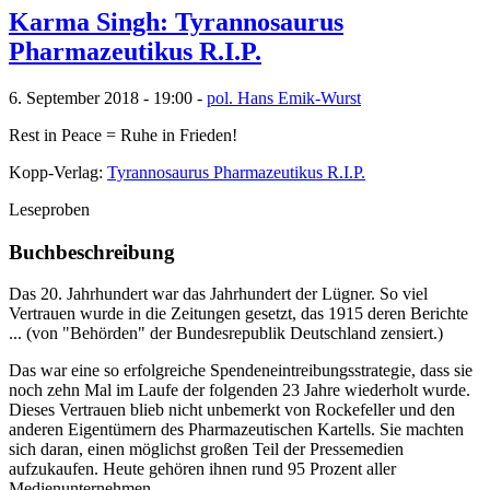
Karma Singh: Tyrannosaurus
Pharmazeutikus R.I.P.
6. September 2018 - 19:00 -
pol. Hans Emik-Wurst
Rest in Peace = Ruhe in Frieden!
Kopp-Verlag:
Tyrannosaurus Pharmazeutikus R.I.P.
Leseproben
Buchbeschreibung
Das 20. Jahrhundert war das Jahrhundert der Lügner. So viel
Vertrauen wurde in die Zeitungen gesetzt, das 1915 deren Berichte
... (von "Behörden" der Bundesrepublik Deutschland zensiert.)
Das war eine so erfolgreiche Spendeneintreibungsstrategie, dass sie
noch zehn Mal im Laufe der folgenden 23 Jahre wiederholt wurde.
Dieses Vertrauen blieb nicht unbemerkt von Rockefeller und den
anderen Eigentümern des Pharmazeutischen Kartells. Sie machten
sich daran, einen möglichst großen Teil der Pressemedien
aufzukaufen. Heute gehören ihnen rund 95 Prozent aller
Medienunternehmen.