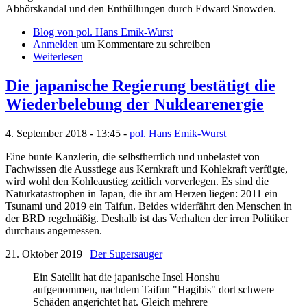
Abhörskandal und den Enthüllungen durch Edward Snowden.
Blog von pol. Hans Emik-Wurst
Anmelden
um Kommentare zu schreiben
Weiterlesen
Die japanische Regierung bestätigt die
Wiederbelebung der Nuklearenergie
4. September 2018 - 13:45 -
pol. Hans Emik-Wurst
Eine bunte Kanzlerin, die selbstherrlich und unbelastet von
Fachwissen die Ausstiege aus Kernkraft und Kohlekraft verfügte,
wird wohl den Kohleaustieg zeitlich vorverlegen. Es sind die
Naturkatastrophen in Japan, die ihr am Herzen liegen: 2011 ein
Tsunami und 2019 ein Taifun. Beides widerfährt den Menschen in
der BRD regelmäßig. Deshalb ist das Verhalten der irren Politiker
durchaus angemessen.
21. Oktober 2019 |
Der Supersauger
Ein Satellit hat die japanische Insel Honshu
aufgenommen, nachdem Taifun "Hagibis" dort schwere
Schäden angerichtet hat. Gleich mehrere