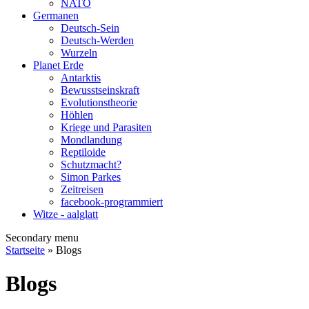
NATO
Germanen
Deutsch-Sein
Deutsch-Werden
Wurzeln
Planet Erde
Antarktis
Bewusstseinskraft
Evolutionstheorie
Höhlen
Kriege und Parasiten
Mondlandung
Reptiloide
Schutzmacht?
Simon Parkes
Zeitreisen
facebook-programmiert
Witze - aalglatt
Secondary menu
Startseite
» Blogs
Blogs