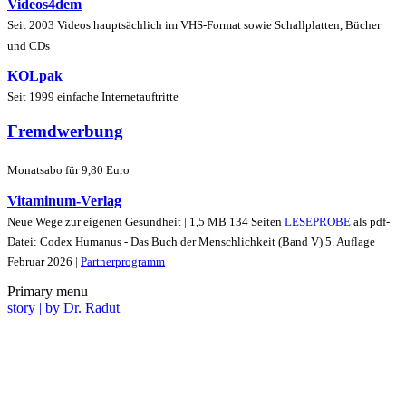
Videos4dem
Seit 2003 Videos hauptsächlich im VHS-Format sowie Schallplatten, Bücher
und CDs
KOLpak
Seit 1999 einfache Internetauftritte
Fremdwerbung
Monatsabo für 9,80 Euro
Vitaminum-Verlag
Neue Wege zur eigenen Gesundheit | 1,5 MB 134 Seiten
LESEPROBE
als pdf-
Datei: Codex Humanus - Das Buch der Menschlichkeit (Band V) 5. Auflage
Februar 2026 |
Partnerprogramm
Primary menu
story | by Dr. Radut