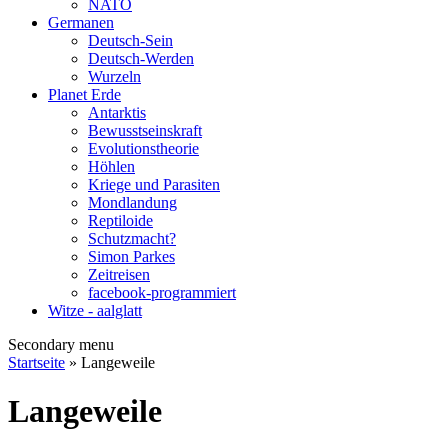
NATO
Germanen
Deutsch-Sein
Deutsch-Werden
Wurzeln
Planet Erde
Antarktis
Bewusstseinskraft
Evolutionstheorie
Höhlen
Kriege und Parasiten
Mondlandung
Reptiloide
Schutzmacht?
Simon Parkes
Zeitreisen
facebook-programmiert
Witze - aalglatt
Secondary menu
Startseite
» Langeweile
Langeweile