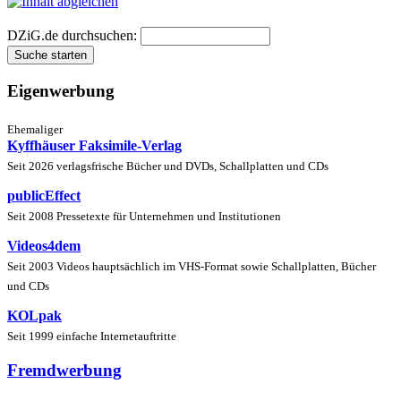
DZiG.de durchsuchen:
Eigenwerbung
Ehemaliger
Kyffhäuser Faksimile-Verlag
Seit 2026 verlagsfrische Bücher und DVDs, Schallplatten und CDs
publicEffect
Seit 2008 Pressetexte für Unternehmen und Institutionen
Videos4dem
Seit 2003 Videos hauptsächlich im VHS-Format sowie Schallplatten, Bücher
und CDs
KOLpak
Seit 1999 einfache Internetauftritte
Fremdwerbung