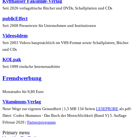
Kyffhäuser Faksimile-Verlag
Seit 2026 verlagsfrische Bücher und DVDs, Schallplatten und CDs
publicEffect
Seit 2008 Pressetexte für Unternehmen und Institutionen
Videos4dem
Seit 2003 Videos hauptsächlich im VHS-Format sowie Schallplatten, Bücher
und CDs
KOLpak
Seit 1999 einfache Internetauftritte
Fremdwerbung
Monatsabo für 9,80 Euro
Vitaminum-Verlag
Neue Wege zur eigenen Gesundheit | 1,5 MB 134 Seiten
LESEPROBE
als pdf-
Datei: Codex Humanus - Das Buch der Menschlichkeit (Band V) 5. Auflage
Februar 2026 |
Partnerprogramm
Primary menu