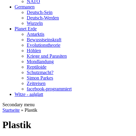
NATO
Germanen
Deutsch-Sein
Deutsch-Werden
Wurzeln
Planet Erde
Antarktis
Bewusstseinskraft
Evolutionstheorie
Höhlen
Kriege und Parasiten
Mondlandung
Reptiloide
Schutzmacht?
Simon Parkes
Zeitreisen
facebook-programmiert
Witze - aalglatt
Secondary menu
Startseite
» Plastik
Plastik