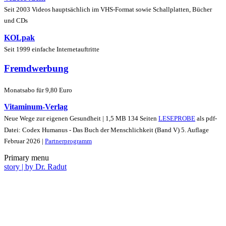
Seit 2003 Videos hauptsächlich im VHS-Format sowie Schallplatten, Bücher
und CDs
KOLpak
Seit 1999 einfache Internetauftritte
Fremdwerbung
Monatsabo für 9,80 Euro
Vitaminum-Verlag
Neue Wege zur eigenen Gesundheit | 1,5 MB 134 Seiten
LESEPROBE
als pdf-
Datei: Codex Humanus - Das Buch der Menschlichkeit (Band V) 5. Auflage
Februar 2026 |
Partnerprogramm
Primary menu
story | by Dr. Radut