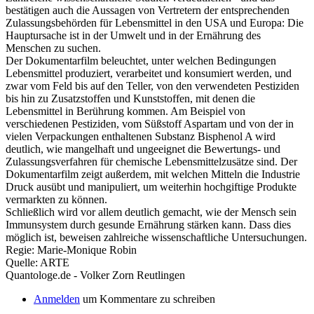
bestätigen auch die Aussagen von Vertretern der entsprechenden
Zulassungsbehörden für Lebensmittel in den USA und Europa: Die
Hauptursache ist in der Umwelt und in der Ernährung des
Menschen zu suchen.
Der Dokumentarfilm beleuchtet, unter welchen Bedingungen
Lebensmittel produziert, verarbeitet und konsumiert werden, und
zwar vom Feld bis auf den Teller, von den verwendeten Pestiziden
bis hin zu Zusatzstoffen und Kunststoffen, mit denen die
Lebensmittel in Berührung kommen. Am Beispiel von
verschiedenen Pestiziden, vom Süßstoff Aspartam und von der in
vielen Verpackungen enthaltenen Substanz Bisphenol A wird
deutlich, wie mangelhaft und ungeeignet die Bewertungs- und
Zulassungsverfahren für chemische Lebensmittelzusätze sind. Der
Dokumentarfilm zeigt außerdem, mit welchen Mitteln die Industrie
Druck ausübt und manipuliert, um weiterhin hochgiftige Produkte
vermarkten zu können.
Schließlich wird vor allem deutlich gemacht, wie der Mensch sein
Immunsystem durch gesunde Ernährung stärken kann. Dass dies
möglich ist, beweisen zahlreiche wissenschaftliche Untersuchungen.
Regie: Marie-Monique Robin
Quelle: ARTE
Quantologe.de - Volker Zorn Reutlingen
Anmelden
um Kommentare zu schreiben