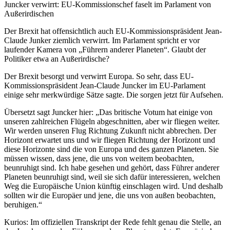
Juncker verwirrt: EU-Kommissionschef faselt im Parlament von
Außerirdischen
Der Brexit hat offensichtlich auch EU-Kommissionspräsident Jean-
Claude Junker ziemlich verwirrt. Im Parlament spricht er vor
laufender Kamera von „Führern anderer Planeten“. Glaubt der
Politiker etwa an Außerirdische?
Der Brexit besorgt und verwirrt Europa. So sehr, dass EU-
Kommissionspräsident Jean-Claude Juncker im EU-Parlament
einige sehr merkwürdige Sätze sagte. Die sorgen jetzt für Aufsehen.
Übersetzt sagt Juncker hier: „Das britische Votum hat einige von
unseren zahlreichen Flügeln abgeschnitten, aber wir fliegen weiter.
Wir werden unseren Flug Richtung Zukunft nicht abbrechen. Der
Horizont erwartet uns und wir fliegen Richtung der Horizont und
diese Horizonte sind die von Europa und des ganzen Planeten. Sie
müssen wissen, dass jene, die uns von weitem beobachten,
beunruhigt sind. Ich habe gesehen und gehört, dass Führer anderer
Planeten beunruhigt sind, weil sie sich dafür interessieren, welchen
Weg die Europäische Union künftig einschlagen wird. Und deshalb
sollten wir die Europäer und jene, die uns von außen beobachten,
beruhigen.“
Kurios: Im offiziellen Transkript der Rede fehlt genau die Stelle, an