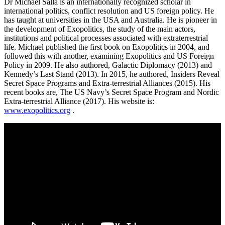
Dr Michael Salla is an internationally recognized scholar in
international politics, conflict resolution and US foreign policy. He
has taught at universities in the USA and Australia. He is pioneer in
the development of Exopolitics, the study of the main actors,
institutions and political processes associated with extraterrestrial
life. Michael published the first book on Exopolitics in 2004, and
followed this with another, examining Exopolitics and US Foreign
Policy in 2009. He also authored, Galactic Diplomacy (2013) and
Kennedy’s Last Stand (2013). In 2015, he authored, Insiders Reveal
Secret Space Programs and Extra-terrestrial Alliances (2015). His
recent books are, The US Navy’s Secret Space Program and Nordic
Extra-terrestrial Alliance (2017). His website is:
www.exopolitics.org
.