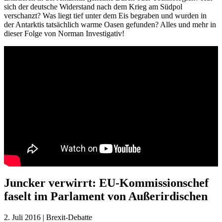
sich der deutsche Widerstand nach dem Krieg am Südpol
verschanzt? Was liegt tief unter dem Eis begraben und wurden in
der Antarktis tatsächlich warme Oasen gefunden? Alles und mehr in
dieser Folge von Norman Investigativ!
Juncker verwirrt: EU-Kommissionschef
faselt im Parlament von Außerirdischen
2. Juli 2016 | Brexit-Debatte