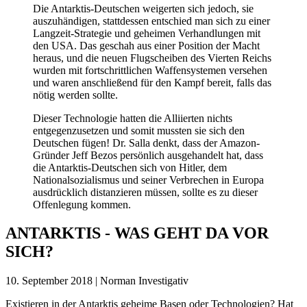
Die Antarktis-Deutschen weigerten sich jedoch, sie
auszuhändigen, stattdessen entschied man sich zu einer
Langzeit-Strategie und geheimen Verhandlungen mit
den USA. Das geschah aus einer Position der Macht
heraus, und die neuen Flugscheiben des Vierten Reichs
wurden mit fortschrittlichen Waffensystemen versehen
und waren anschließend für den Kampf bereit, falls das
nötig werden sollte.
Dieser Technologie hatten die Alliierten nichts
entgegenzusetzen und somit mussten sie sich den
Deutschen fügen! Dr. Salla denkt, dass der Amazon-
Gründer Jeff Bezos persönlich ausgehandelt hat, dass
die Antarktis-Deutschen sich von Hitler, dem
Nationalsozialismus und seiner Verbrechen in Europa
ausdrücklich distanzieren müssen, sollte es zu dieser
Offenlegung kommen.
ANTARKTIS - WAS GEHT DA VOR
SICH?
10. September 2018 | Norman Investigativ
Existieren in der Antarktis geheime Basen oder Technologien? Hat