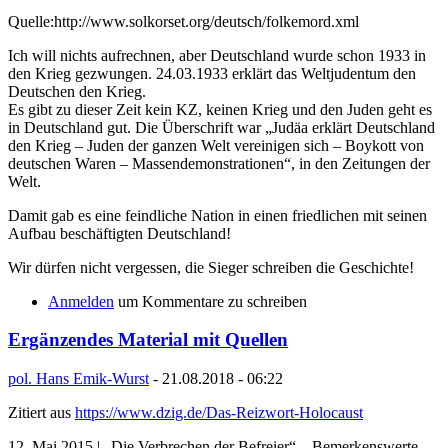
Quelle:http://www.solkorset.org/deutsch/folkemord.xml
Ich will nichts aufrechnen, aber Deutschland wurde schon 1933 in
den Krieg gezwungen. 24.03.1933 erklärt das Weltjudentum den
Deutschen den Krieg.
Es gibt zu dieser Zeit kein KZ, keinen Krieg und den Juden geht es
in Deutschland gut. Die Überschrift war „Judäa erklärt Deutschland
den Krieg – Juden der ganzen Welt vereinigen sich – Boykott von
deutschen Waren – Massendemonstrationen“, in den Zeitungen der
Welt.
Damit gab es eine feindliche Nation in einen friedlichen mit seinen
Aufbau beschäftigten Deutschland!
Wir dürfen nicht vergessen, die Sieger schreiben die Geschichte!
Anmelden
um Kommentare zu schreiben
Ergänzendes Material mit Quellen
pol. Hans Emik-Wurst
-
21.08.2018 - 06:22
Zitiert aus
https://www.dzig.de/Das-Reizwort-Holocaust
12. Mai 2015 | „Die Verbrechen der Befreier“ – Bemerkenswerte