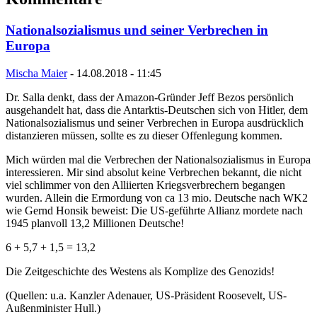
Nationalsozialismus und seiner Verbrechen in
Europa
Mischa Maier
-
14.08.2018 - 11:45
Dr. Salla denkt, dass der Amazon-Gründer Jeff Bezos persönlich
ausgehandelt hat, dass die Antarktis-Deutschen sich von Hitler, dem
Nationalsozialismus und seiner Verbrechen in Europa ausdrücklich
distanzieren müssen, sollte es zu dieser Offenlegung kommen.
Mich würden mal die Verbrechen der Nationalsozialismus in Europa
interessieren. Mir sind absolut keine Verbrechen bekannt, die nicht
viel schlimmer von den Alliierten Kriegsverbrechern begangen
wurden. Allein die Ermordung von ca 13 mio. Deutsche nach WK2
wie Gernd Honsik beweist: Die US-geführte Allianz mordete nach
1945 planvoll 13,2 Millionen Deutsche!
6 + 5,7 + 1,5 = 13,2
Die Zeitgeschichte des Westens als Komplize des Genozids!
(Quellen: u.a. Kanzler Adenauer, US-Präsident Roosevelt, US-
Außenminister Hull.)