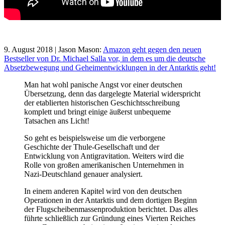
9. August 2018 | Jason Mason:
Amazon geht gegen den neuen
Bestseller von Dr. Michael Salla vor, in dem es um die deutsche
Absetzbewegung und Geheimentwicklungen in der Antarktis geht!
Man hat wohl panische Angst vor einer deutschen
Übersetzung, denn das dargelegte Material widerspricht
der etablierten historischen Geschichtsschreibung
komplett und bringt einige äußerst unbequeme
Tatsachen ans Licht!
So geht es beispielsweise um die verborgene
Geschichte der Thule-Gesellschaft und der
Entwicklung von Antigravitation. Weiters wird die
Rolle von großen amerikanischen Unternehmen in
Nazi-Deutschland genauer analysiert.
In einem anderen Kapitel wird von den deutschen
Operationen in der Antarktis und dem dortigen Beginn
der Flugscheibenmassenproduktion berichtet. Das alles
führte schließlich zur Gründung eines Vierten Reiches