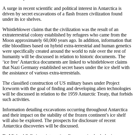
A surge in recent scientific and political interest in Antarctica is
driven by secret excavations of a flash frozen civilization found
under its ice shelves.
Whistleblower claims that the civilization was the result of an
extraterrestrial colony established by refugees who came from the
Moon approximately 60,000 years ago. In addition, information that
elite bloodlines based on hybrid extra-terrestrial and human genetics
were specifically created around the world to rule over the rest of
humanity will be discussed in relation to historic documents. The
‘ice free’ Antarctica documents are linked to whistleblower claims
that Nazi Germany established secret bases under the ice shelf with
the assistance of various extra-terrestrials.
The classified construction of US military bases under Project
Iceworm with the goal of finding and developing alien technologies
will be discussed in relation to the 1959 Antarctic Treaty, that forbids
such activities.
Information detailing excavations occurring throughout Antarctica
and their impact on the stability of the frozen continent’s ice shelf
will also be explored. The prospects for disclosure of recent
Antarctica discoveries will be discussed.