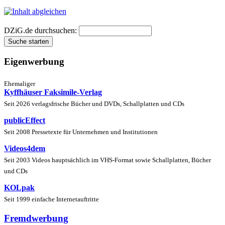
DZiG.de durchsuchen:
Eigenwerbung
Ehemaliger
Kyffhäuser Faksimile-Verlag
Seit 2026 verlagsfrische Bücher und DVDs, Schallplatten und CDs
publicEffect
Seit 2008 Pressetexte für Unternehmen und Institutionen
Videos4dem
Seit 2003 Videos hauptsächlich im VHS-Format sowie Schallplatten, Bücher
und CDs
KOLpak
Seit 1999 einfache Internetauftritte
Fremdwerbung