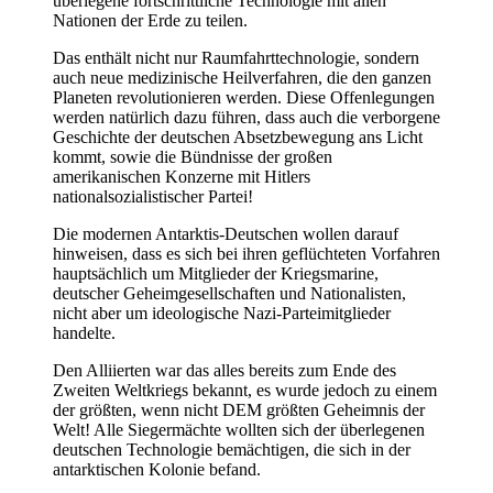
überlegene fortschrittliche Technologie mit allen
Nationen der Erde zu teilen.
Das enthält nicht nur Raumfahrttechnologie, sondern
auch neue medizinische Heilverfahren, die den ganzen
Planeten revolutionieren werden. Diese Offenlegungen
werden natürlich dazu führen, dass auch die verborgene
Geschichte der deutschen Absetzbewegung ans Licht
kommt, sowie die Bündnisse der großen
amerikanischen Konzerne mit Hitlers
nationalsozialistischer Partei!
Die modernen Antarktis-Deutschen wollen darauf
hinweisen, dass es sich bei ihren geflüchteten Vorfahren
hauptsächlich um Mitglieder der Kriegsmarine,
deutscher Geheimgesellschaften und Nationalisten,
nicht aber um ideologische Nazi-Parteimitglieder
handelte.
Den Alliierten war das alles bereits zum Ende des
Zweiten Weltkriegs bekannt, es wurde jedoch zu einem
der größten, wenn nicht DEM größten Geheimnis der
Welt! Alle Siegermächte wollten sich der überlegenen
deutschen Technologie bemächtigen, die sich in der
antarktischen Kolonie befand.