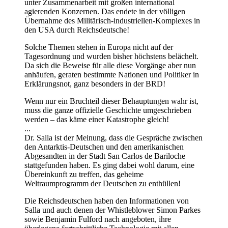
unter Zusammenarbeit mit großen international
agierenden Konzernen. Das endete in der völligen
Übernahme des Militärisch-industriellen-Komplexes in
den USA durch Reichsdeutsche!
Solche Themen stehen in Europa nicht auf der
Tagesordnung und wurden bisher höchstens belächelt.
Da sich die Beweise für alle diese Vorgänge aber nun
anhäufen, geraten bestimmte Nationen und Politiker in
Erklärungsnot, ganz besonders in der BRD!
Wenn nur ein Bruchteil dieser Behauptungen wahr ist,
muss die ganze offizielle Geschichte umgeschrieben
werden – das käme einer Katastrophe gleich!
...
Dr. Salla ist der Meinung, dass die Gespräche zwischen
den Antarktis-Deutschen und den amerikanischen
Abgesandten in der Stadt San Carlos de Bariloche
stattgefunden haben. Es ging dabei wohl darum, eine
Übereinkunft zu treffen, das geheime
Weltraumprogramm der Deutschen zu enthüllen!
Die Reichsdeutschen haben den Informationen von
Salla und auch denen der Whistleblower Simon Parkes
sowie Benjamin Fulford nach angeboten, ihre