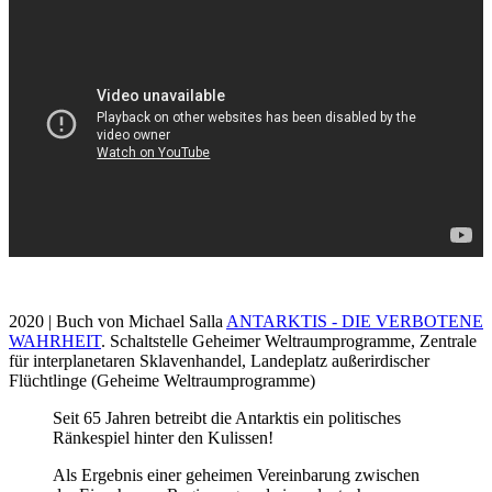
2020 | Buch von Michael Salla
ANTARKTIS - DIE VERBOTENE
WAHRHEIT
. Schaltstelle Geheimer Weltraumprogramme, Zentrale
für interplanetaren Sklavenhandel, Landeplatz außerirdischer
Flüchtlinge (Geheime Weltraumprogramme)
Seit 65 Jahren betreibt die Antarktis ein politisches
Ränkespiel hinter den Kulissen!
Als Ergebnis einer geheimen Vereinbarung zwischen