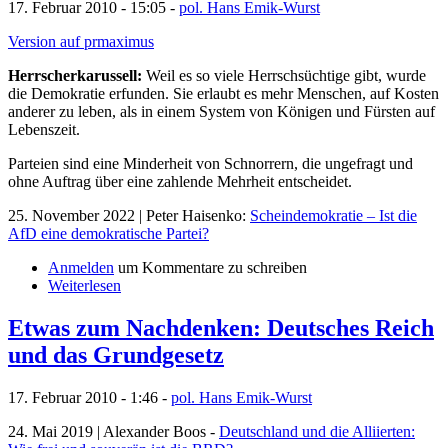
17. Februar 2010 - 15:05 -
pol. Hans Emik-Wurst
Version auf prmaximus
Herrscherkarussell:
Weil es so viele Herrschsüchtige gibt, wurde
die Demokratie erfunden. Sie erlaubt es mehr Menschen, auf Kosten
anderer zu leben, als in einem System von Königen und Fürsten auf
Lebenszeit.
Parteien sind eine Minderheit von Schnorrern, die ungefragt und
ohne Auftrag über eine zahlende Mehrheit entscheidet.
25. November 2022 | Peter Haisenko:
Scheindemokratie – Ist die
AfD eine demokratische Partei?
Anmelden
um Kommentare zu schreiben
Weiterlesen
Etwas zum Nachdenken: Deutsches Reich
und das Grundgesetz
17. Februar 2010 - 1:46 -
pol. Hans Emik-Wurst
24. Mai 2019 | Alexander Boos -
Deutschland und die Alliierten: