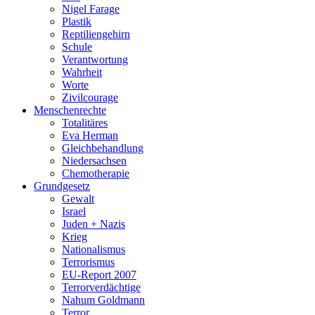
Nigel Farage
Plastik
Reptiliengehirn
Schule
Verantwortung
Wahrheit
Worte
Zivilcourage
Menschenrechte
Totalitäres
Eva Herman
Gleichbehandlung
Niedersachsen
Chemotherapie
Grundgesetz
Gewalt
Israel
Juden + Nazis
Krieg
Nationalismus
Terrorismus
EU-Report 2007
Terrorverdächtige
Nahum Goldmann
Terror