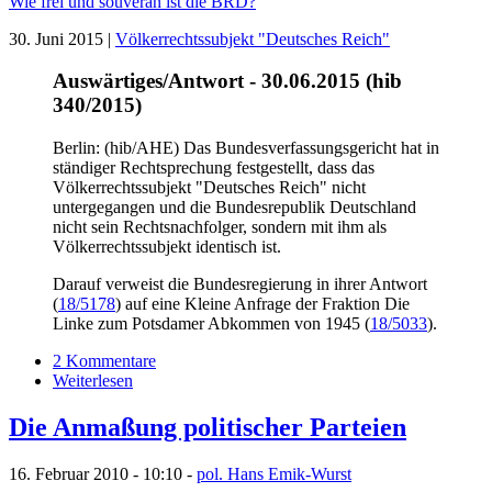
Wie frei und souverän ist die BRD?
30. Juni 2015 |
Völkerrechtssubjekt "Deutsches Reich"
Auswärtiges/Antwort - 30.06.2015 (hib
340/2015)
Berlin: (hib/AHE) Das Bundesverfassungsgericht hat in
ständiger Rechtsprechung festgestellt, dass das
Völkerrechtssubjekt "Deutsches Reich" nicht
untergegangen und die Bundesrepublik Deutschland
nicht sein Rechtsnachfolger, sondern mit ihm als
Völkerrechtssubjekt identisch ist.
Darauf verweist die Bundesregierung in ihrer Antwort
(
18/5178
) auf eine Kleine Anfrage der Fraktion Die
Linke zum Potsdamer Abkommen von 1945 (
18/5033
).
2 Kommentare
Weiterlesen
Die Anmaßung politischer Parteien
16. Februar 2010 - 10:10 -
pol. Hans Emik-Wurst