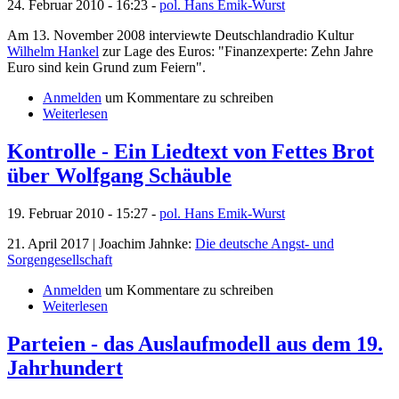
24. Februar 2010 - 16:23 -
pol. Hans Emik-Wurst
Am 13. November 2008 interviewte Deutschlandradio Kultur
Wilhelm Hankel
zur Lage des Euros: "Finanzexperte: Zehn Jahre
Euro sind kein Grund zum Feiern".
Anmelden
um Kommentare zu schreiben
Weiterlesen
Kontrolle - Ein Liedtext von Fettes Brot
über Wolfgang Schäuble
19. Februar 2010 - 15:27 -
pol. Hans Emik-Wurst
21. April 2017 | Joachim Jahnke:
Die deutsche Angst- und
Sorgengesellschaft
Anmelden
um Kommentare zu schreiben
Weiterlesen
Parteien - das Auslaufmodell aus dem 19.
Jahrhundert