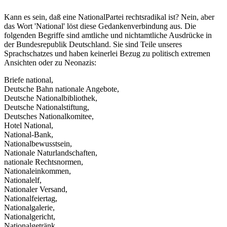
Kann es sein, daß eine NationalPartei rechtsradikal ist? Nein, aber
das Wort 'National' löst diese Gedankenverbindung aus. Die
folgenden Begriffe sind amtliche und nichtamtliche Ausdrücke in
der Bundesrepublik Deutschland. Sie sind Teile unseres
Sprachschatzes und haben keinerlei Bezug zu politisch extremen
Ansichten oder zu Neonazis:
Briefe national,
Deutsche Bahn nationale Angebote,
Deutsche Nationalbibliothek,
Deutsche Nationalstiftung,
Deutsches Nationalkomitee,
Hotel National,
National-Bank,
Nationalbewusstsein,
Nationale Naturlandschaften,
nationale Rechtsnormen,
Nationaleinkommen,
Nationalelf,
Nationaler Versand,
Nationalfeiertag,
Nationalgalerie,
Nationalgericht,
Nationalgetränk,