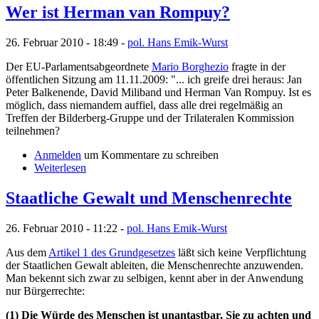
Wer ist Herman van Rompuy?
26. Februar 2010 - 18:49 -
pol. Hans Emik-Wurst
Der EU-Parlamentsabgeordnete
Mario Borghezio
fragte in der
öffentlichen Sitzung am 11.11.2009: "... ich greife drei heraus: Jan
Peter Balkenende, David Miliband und Herman Van Rompuy. Ist es
möglich, dass niemandem auffiel, dass alle drei regelmäßig an
Treffen der Bilderberg-Gruppe und der Trilateralen Kommission
teilnehmen?
Anmelden
um Kommentare zu schreiben
Weiterlesen
Staatliche Gewalt und Menschenrechte
26. Februar 2010 - 11:22 -
pol. Hans Emik-Wurst
Aus dem
Artikel 1 des Grundgesetzes
läßt sich keine Verpflichtung
der Staatlichen Gewalt ableiten, die Menschenrechte anzuwenden.
Man bekennt sich zwar zu selbigen, kennt aber in der Anwendung
nur Bürgerrechte:
(1) Die Würde des Menschen ist unantastbar. Sie zu achten und