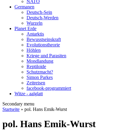
NATO
Germanen
Deutsch-Sein
Deutsch-Werden
Wurzeln
Planet Erde
Antarktis
Bewusstseinskraft
Evolutionstheorie
Höhlen
Kriege und Parasiten
Mondlandung
Reptiloide
Schutzmacht?
Simon Parkes
Zeitreisen
facebook-programmiert
Witze - aalglatt
Secondary menu
Startseite
» pol. Hans Emik-Wurst
pol. Hans Emik-Wurst