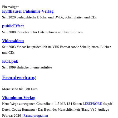
Ehemaliger
Kyffhäuser Faksimile-Verlag
Seit 2026 verlagsfrische Bücher und DVDs, Schallplatten und CDs
publicEffect
Seit 2008 Pressetexte für Unternehmen und Institutionen
Videos4dem
Seit 2003 Videos hauptsächlich im VHS-Format sowie Schallplatten, Bücher
und CDs
KOLpak
Seit 1999 einfache Internetauftritte
Fremdwerbung
Monatsabo für 9,80 Euro
Vitaminum-Verlag
Neue Wege zur eigenen Gesundheit | 1,5 MB 134 Seiten
LESEPROBE
als pdf-
Datei: Codex Humanus - Das Buch der Menschlichkeit (Band V) 5. Auflage
Februar 2026 |
Partnerprogramm