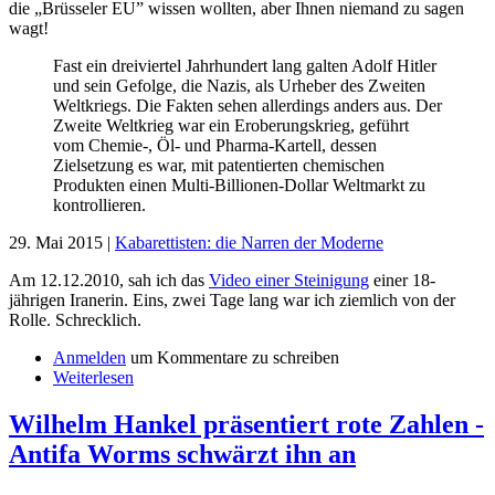
die „Brüsseler EU” wissen wollten, aber Ihnen niemand zu sagen
wagt!
Fast ein dreiviertel Jahrhundert lang galten Adolf Hitler
und sein Gefolge, die Nazis, als Urheber des Zweiten
Weltkriegs. Die Fakten sehen allerdings anders aus. Der
Zweite Weltkrieg war ein Eroberungskrieg, geführt
vom Chemie-, Öl- und Pharma-Kartell, dessen
Zielsetzung es war, mit patentierten chemischen
Produkten einen Multi-Billionen-Dollar Weltmarkt zu
kontrollieren.
29. Mai 2015 |
Kabarettisten: die Narren der Moderne
Am 12.12.2010, sah ich das
Video einer Steinigung
einer 18-
jährigen Iranerin. Eins, zwei Tage lang war ich ziemlich von der
Rolle. Schrecklich.
Anmelden
um Kommentare zu schreiben
Weiterlesen
Wilhelm Hankel präsentiert rote Zahlen -
Antifa Worms schwärzt ihn an