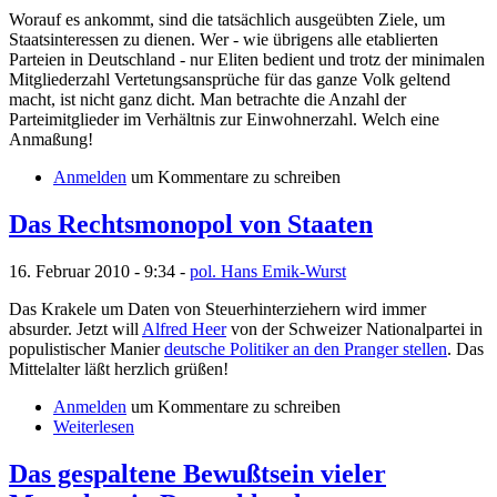
Worauf es ankommt, sind die tatsächlich ausgeübten Ziele, um
Staatsinteressen zu dienen. Wer - wie übrigens alle etablierten
Parteien in Deutschland - nur Eliten bedient und trotz der minimalen
Mitgliederzahl Vertetungsansprüche für das ganze Volk geltend
macht, ist nicht ganz dicht. Man betrachte die Anzahl der
Parteimitglieder im Verhältnis zur Einwohnerzahl. Welch eine
Anmaßung!
Anmelden
um Kommentare zu schreiben
Das Rechtsmonopol von Staaten
16. Februar 2010 - 9:34 -
pol. Hans Emik-Wurst
Das Krakele um Daten von Steuerhinterziehern wird immer
absurder. Jetzt will
Alfred Heer
von der Schweizer Nationalpartei in
populistischer Manier
deutsche Politiker an den Pranger stellen
. Das
Mittelalter läßt herzlich grüßen!
Anmelden
um Kommentare zu schreiben
Weiterlesen
Das gespaltene Bewußtsein vieler