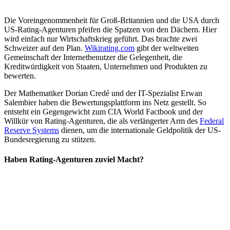
Die Voreingenommenheit für Groß-Britannien und die USA durch
US-Rating-Agenturen pfeifen die Spatzen von den Dächern. Hier
wird einfach nur Wirtschaftskrieg geführt. Das brachte zwei
Schweizer auf den Plan.
Wikirating.com
gibt der weltweiten
Gemeinschaft der Internetbenutzer die Gelegenheit, die
Kreditwürdigkeit von Staaten, Unternehmen und Produkten zu
bewerten.
Der Mathematiker Dorian Credé und der IT-Spezialist Erwan
Salembier haben die Bewertungsplattform ins Netz gestellt. So
entsteht ein Gegengewicht zum CIA World Factbook und der
Willkür von Rating-Agenturen, die als verlängerter Arm des
Federal
Reserve Systems
dienen, um die internationale Geldpolitik der US-
Bundesregierung zu stützen.
Haben Rating-Agenturen zuviel Macht?