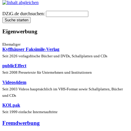
DZiG.de durchsuchen:
Eigenwerbung
Ehemaliger
Kyffhäuser Faksimile-Verlag
Seit 2026 verlagsfrische Bücher und DVDs, Schallplatten und CDs
publicEffect
Seit 2008 Pressetexte für Unternehmen und Institutionen
Videos4dem
Seit 2003 Videos hauptsächlich im VHS-Format sowie Schallplatten, Bücher
und CDs
KOLpak
Seit 1999 einfache Internetauftritte
Fremdwerbung