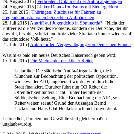
29. August 2015 |
Verbreiten: Dokument der Antifa abgefangen
24. August 2015 |
Linker Demo-Tourismus mit Steuergeldern
25. Juni 2015 |
Thüringen: Zuschüsse für Fahrten zu
Gegendemonstrationen bei rechten Aufmärschen
28. Juli 2015 |
Angriff auf Jugendclub in Sömmerda?
: "Nicht der
Eritreer ist die Wurzel des Problems, sondern der Deutsche, der ihn
anwirbt, bezahlt, schützt und trotz vieler Straftaten immer wieder auf
das schutzlose Volk hetzt."
21. Juli 2015 |
Antifa fordert Vergewaltigung von Deutschen Frauen
. . .
Warum es bald ein neues Deutsches Kaiserreich geben wird:
15. Juli 2015 |
Die Mietmäuler des Dieter Reiter
Leitartikel: Die städtische Antifa-Organisation, die in
München zur Beobachtung der politischen Opposition,
wie etwa der AfD, angeheuert wurde, wird durch die
Stadt finanziert. Darüber führt nun OB Reiter die
Öffentlichkeit hinters Licht – unter Beihilfe der
Süddeutschen Zeitung. Eine Beobachtung der AfD, so
Reiter weiter, sei auf Grund der Aussagen Bernd
Luckes und Hans-Olaf Henkels auch nicht unverdient.
Leitmedien, Parteien und Gewählte sind gleichermaßen
unglaubwürdig.