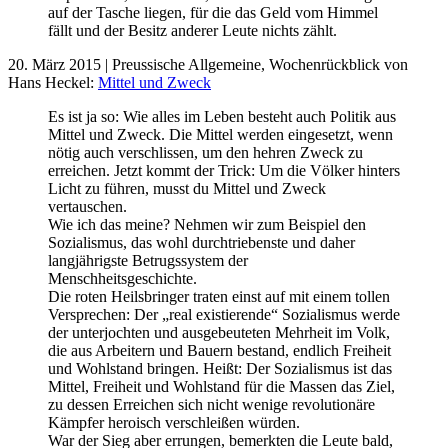
auf der Tasche liegen, für die das Geld vom Himmel
fällt und der Besitz anderer Leute nichts zählt.
20. März 2015 | Preussische Allgemeine, Wochenrückblick von
Hans Heckel:
Mittel und Zweck
Es ist ja so: Wie alles im Leben besteht auch Politik aus
Mittel und Zweck. Die Mittel werden eingesetzt, wenn
nötig auch verschlissen, um den hehren Zweck zu
erreichen. Jetzt kommt der Trick: Um die Völker hinters
Licht zu führen, musst du Mittel und Zweck
vertauschen.
Wie ich das meine? Nehmen wir zum Beispiel den
Sozialismus, das wohl durchtriebenste und daher
langjährigste Betrugssystem der
Menschheitsgeschichte.
Die roten Heilsbringer traten einst auf mit einem tollen
Versprechen: Der „real existierende“ Sozialismus werde
der unterjochten und ausgebeuteten Mehrheit im Volk,
die aus Arbeitern und Bauern bestand, endlich Freiheit
und Wohlstand bringen. Heißt: Der Sozialismus ist das
Mittel, Freiheit und Wohlstand für die Massen das Ziel,
zu dessen Erreichen sich nicht wenige revolutionäre
Kämpfer heroisch verschleißen würden.
War der Sieg aber errungen, bemerkten die Leute bald,