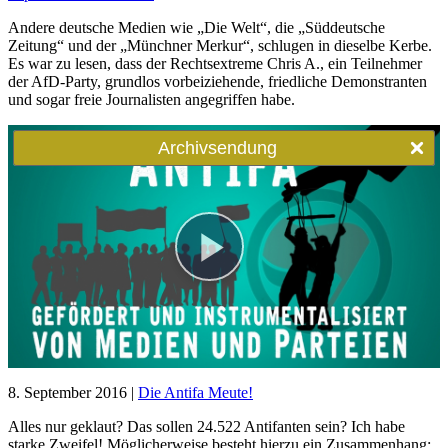
Andere deutsche Medien wie „Die Welt“, die „Süddeutsche
Zeitung“ und der „Münchner Merkur“, schlugen in dieselbe Kerbe.
Es war zu lesen, dass der Rechtsextreme Chris A., ein Teilnehmer
der AfD-Party, grundlos vorbeiziehende, friedliche Demonstranten
und sogar freie Journalisten angegriffen habe.
8. September 2016 |
Die Antifa Meute!
Alles nur geklaut? Das sollen 24.522 Antifanten sein? Ich habe
starke Zweifel! Möglicherweise besteht hierzu ein Zusammenhang: