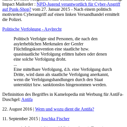
Impact Mailorder :
NPD-Jugend verantwortlich für Cyber-Angriff
auf Punk-Shop?
vom 27. Januar 2015 - Nach einem politisch
motivierten Cyberangriff auf einen linken Versandhandel ermittelt
die Polizei.
Politische Verfolgung - Asylrecht
Politisch Verfolgte sind Personen, die nach den
asylerheblichen Merkmalen der Genfer
Flüchtlingskonvention eine staatliche bzw.
quasistaatliche Verfolgung erlitten haben oder denen
eine solche Verfolgung droht.
...
Eine mittelbare Verfolgung, d.h. eine Verfolgung durch
Dritte, wird dann als staatliche Verfolgung anerkannt,
wenn die Verfolgungshandlungen durch den Staat
unterstützt bzw. sanktionslos hingenommen werden.
Defininition des Begriffes in Kamelopedia mit Werbung für AntiFa-
Duschgel:
Antifa
22. August 2016 |
Wem und wozu dient die Antifa?
11. September 2015 |
Joschka Fischer