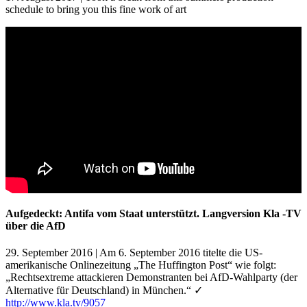
schedule to bring you this fine work of art
Aufgedeckt: Antifa vom Staat unterstützt. Langversion Kla -TV
über die AfD
29. September 2016 | Am 6. September 2016 titelte die US-
amerikanische Onlinezeitung „The Huffington Post“ wie folgt:
„Rechtsextreme attackieren Demonstranten bei AfD-Wahlparty (der
Alternative für Deutschland) in München.“ ✓
http://www.kla.tv/9057