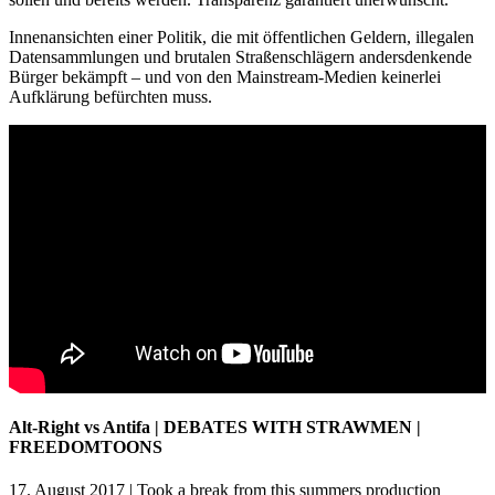
Innenansichten einer Politik, die mit öffentlichen Geldern, illegalen
Datensammlungen und brutalen Straßenschlägern andersdenkende
Bürger bekämpft – und von den Mainstream-Medien keinerlei
Aufklärung befürchten muss.
Alt-Right vs Antifa | DEBATES WITH STRAWMEN |
FREEDOMTOONS
17. August 2017 | Took a break from this summers production