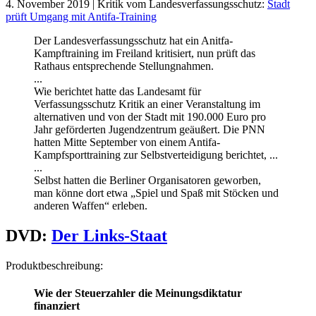
4. November 2019 | Kritik vom Landesverfassungsschutz:
Stadt
prüft Umgang mit Antifa-Training
Der Landesverfassungsschutz hat ein Anitfa-
Kampftraining im Freiland kritisiert, nun prüft das
Rathaus entsprechende Stellungnahmen.
...
Wie berichtet hatte das Landesamt für
Verfassungsschutz Kritik an einer Veranstaltung im
alternativen und von der Stadt mit 190.000 Euro pro
Jahr geförderten Jugendzentrum geäußert. Die PNN
hatten Mitte September von einem Antifa-
Kampfsporttraining zur Selbstverteidigung berichtet, ...
...
Selbst hatten die Berliner Organisatoren geworben,
man könne dort etwa „Spiel und Spaß mit Stöcken und
anderen Waffen“ erleben.
DVD:
Der Links-Staat
Produktbeschreibung:
Wie der Steuerzahler die Meinungsdiktatur
finanziert