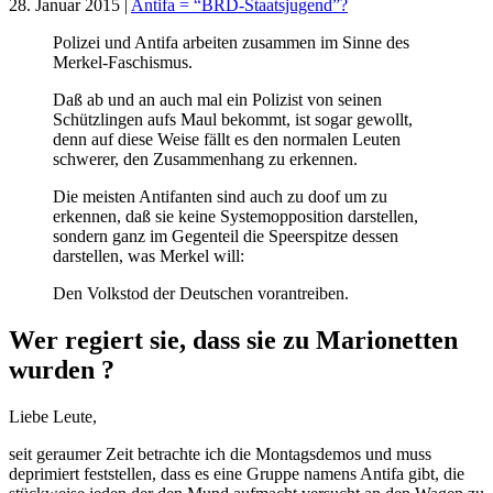
28. Januar 2015 |
Antifa = “BRD-Staatsjugend”?
Polizei und Antifa arbeiten zusammen im Sinne des
Merkel-Faschismus.
Daß ab und an auch mal ein Polizist von seinen
Schützlingen aufs Maul bekommt, ist sogar gewollt,
denn auf diese Weise fällt es den normalen Leuten
schwerer, den Zusammenhang zu erkennen.
Die meisten Antifanten sind auch zu doof um zu
erkennen, daß sie keine Systemopposition darstellen,
sondern ganz im Gegenteil die Speerspitze dessen
darstellen, was Merkel will:
Den Volkstod der Deutschen vorantreiben.
Wer regiert sie, dass sie zu Marionetten
wurden ?
Liebe Leute,
seit geraumer Zeit betrachte ich die Montagsdemos und muss
deprimiert feststellen, dass es eine Gruppe namens Antifa gibt, die