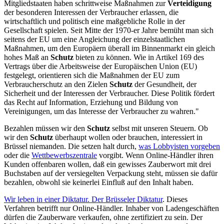
Mitgliedstaaten haben schrittweise Maßnahmen zur
Verteidigung
der besonderen Interessen der Verbraucher erlassen, die
wirtschaftlich und politisch eine maßgebliche Rolle in der
Gesellschaft spielen. Seit Mitte der 1970-er Jahre bemüht man sich
seitens der EU um eine Angleichung der einzelstaatlichen
Maßnahmen, um den Europäern überall im Binnenmarkt ein gleich
hohes Maß an
Schutz
bieten zu können. Wie in Artikel 169 des
Vertrags über die Arbeitsweise der Europäischen Union (EU)
festgelegt, orientieren sich die Maßnahmen der EU zum
Verbraucherschutz an den Zielen
Schutz
der Gesundheit, der
Sicherheit und der Interessen der Verbraucher. Diese Politik fördert
das Recht auf Information, Erziehung und Bildung von
Vereinigungen, um das Interesse der Verbraucher zu wahren."
Bezahlen müssen wir den
Schutz
selbst mit unseren Steuern. Ob
wir den
Schutz
überhaupt wollen oder brauchen, interessiert in
Brüssel niemanden. Die setzen halt durch,
was Lobbyisten vorgeben
oder die
Wettbewerbszentrale
vorgibt. Wenn Online-Händler ihren
Kunden offenbaren wollen, daß ein gewisses Zauberwort mit drei
Buchstaben auf der versiegelten Verpackung steht, müssen sie dafür
bezahlen, obwohl sie keinerlei Einfluß auf den Inhalt haben.
Wir leben in einer Diktatur. Der Brüsseler Diktatur
. Dieses
Verfahren betrifft nur Online-Händler. Inhaber von Ladengeschäften
dürfen die Zauberware verkaufen, ohne zertifiziert zu sein. Der