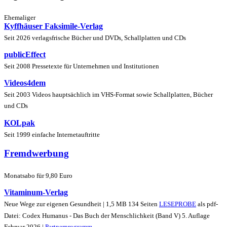
Ehemaliger
Kyffhäuser Faksimile-Verlag
Seit 2026 verlagsfrische Bücher und DVDs, Schallplatten und CDs
publicEffect
Seit 2008 Pressetexte für Unternehmen und Institutionen
Videos4dem
Seit 2003 Videos hauptsächlich im VHS-Format sowie Schallplatten, Bücher
und CDs
KOLpak
Seit 1999 einfache Internetauftritte
Fremdwerbung
Monatsabo für 9,80 Euro
Vitaminum-Verlag
Neue Wege zur eigenen Gesundheit | 1,5 MB 134 Seiten
LESEPROBE
als pdf-
Datei: Codex Humanus - Das Buch der Menschlichkeit (Band V) 5. Auflage
Februar 2026 |
Partnerprogramm