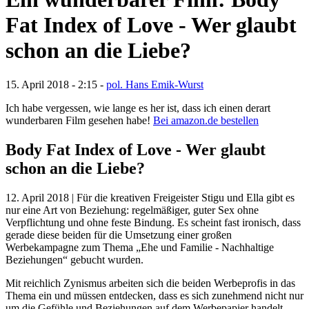
Fat Index of Love - Wer glaubt
schon an die Liebe?
15. April 2018 - 2:15 -
pol. Hans Emik-Wurst
Ich habe vergessen, wie lange es her ist, dass ich einen derart
wunderbaren Film gesehen habe!
Bei amazon.de bestellen
Body Fat Index of Love - Wer glaubt
schon an die Liebe?
12. April 2018 | Für die kreativen Freigeister Stigu und Ella gibt es
nur eine Art von Beziehung: regelmäßiger, guter Sex ohne
Verpflichtung und ohne feste Bindung. Es scheint fast ironisch, dass
gerade diese beiden für die Umsetzung einer großen
Werbekampagne zum Thema „Ehe und Familie - Nachhaltige
Beziehungen“ gebucht wurden.
Mit reichlich Zynismus arbeiten sich die beiden Werbeprofis in das
Thema ein und müssen entdecken, dass es sich zunehmend nicht nur
um die Gefühle und Beziehungen auf dem Werbepapier handelt,