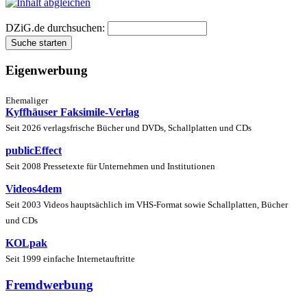
DZiG.de durchsuchen:
Eigenwerbung
Ehemaliger
Kyffhäuser Faksimile-Verlag
Seit 2026 verlagsfrische Bücher und DVDs, Schallplatten und CDs
publicEffect
Seit 2008 Pressetexte für Unternehmen und Institutionen
Videos4dem
Seit 2003 Videos hauptsächlich im VHS-Format sowie Schallplatten, Bücher
und CDs
KOLpak
Seit 1999 einfache Internetauftritte
Fremdwerbung