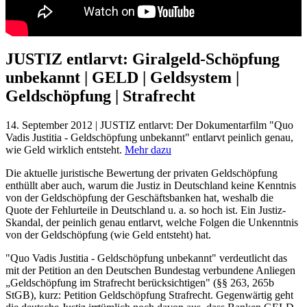
JUSTIZ entlarvt: Giralgeld-Schöpfung
unbekannt | GELD | Geldsystem |
Geldschöpfung | Strafrecht
14. September 2012 | JUSTIZ entlarvt: Der Dokumentarfilm "Quo
Vadis Justitia - Geldschöpfung unbekannt" entlarvt peinlich genau,
wie Geld wirklich entsteht.
Mehr dazu
Die aktuelle juristische Bewertung der privaten Geldschöpfung
enthüllt aber auch, warum die Justiz in Deutschland keine Kenntnis
von der Geldschöpfung der Geschäftsbanken hat, weshalb die
Quote der Fehlurteile in Deutschland u. a. so hoch ist. Ein Justiz-
Skandal, der peinlich genau entlarvt, welche Folgen die Unkenntnis
von der Geldschöpfung (wie Geld entsteht) hat.
"Quo Vadis Justitia - Geldschöpfung unbekannt" verdeutlicht das
mit der Petition an den Deutschen Bundestag verbundene Anliegen
„Geldschöpfung im Strafrecht berücksichtigen" (§§ 263, 265b
StGB), kurz: Petition Geldschöpfung Strafrecht. Gegenwärtig geht