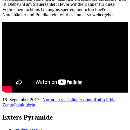
ist Diebstahl am Steuerzahler! Bevor wir die Banker für diese
Verbrechen nicht ins Gefängnis sperren, und ich schließe
Notenbänker und Politiker ein, wird es immer so weitergehen.
18. September 2017 |
Nur noch vier Länder ohne Rothschild-
Zentralbank übrig
Exters Pyramide
zerohedge.com