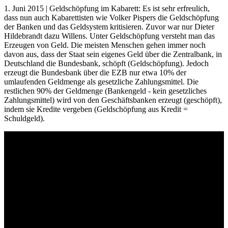
1. Juni 2015 | Geldschöpfung im Kabarett: Es ist sehr erfreulich,
dass nun auch Kabarettisten wie Volker Pispers die Geldschöpfung
der Banken und das Geldsystem kritisieren. Zuvor war nur Dieter
Hildebrandt dazu Willens. Unter Geldschöpfung versteht man das
Erzeugen von Geld. Die meisten Menschen gehen immer noch
davon aus, dass der Staat sein eigenes Geld über die Zentralbank, in
Deutschland die Bundesbank, schöpft (Geldschöpfung). Jedoch
erzeugt die Bundesbank über die EZB nur etwa 10% der
umlaufenden Geldmenge als gesetzliche Zahlungsmittel. Die
restlichen 90% der Geldmenge (Bankengeld - kein gesetzliches
Zahlungsmittel) wird von den Geschäftsbanken erzeugt (geschöpft),
indem sie Kredite vergeben (Geldschöpfung aus Kredit =
Schuldgeld).