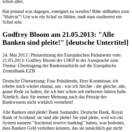
schon alles.
Hat jemand was dagegen, enteignet zu werden? Bitte stillhalten zum
"Haircut"! Um wie ein Schaf zu fühlen, muß man zuallererst ein
Schaf sein.
Godfrey Bloom am 21.05.2013: "Alle
Banken sind pleite!" [deutsche Untertitel]
24. Mai 2013 | Plenarsitzung des Europäischen Parlaments vom
21.05.2013: Godfrey Bloom der UIKP in der Aussprache zum
Thema: Übertragung der Bankenaufsicht auf die Europäische
Zentralbank EZB
Deutsche Übersetzung: Frau Präsidentin, Herr Kommissar, ich
erhebe mich wieder einmal, um - wie ich fürchte - die gleiche, alte,
graue Rede zu halten, die ich hier schon seit mehreren Jahren halte.
Nämlich, dass Sie meiner Meinung nach das Prinzip des
Bankwesens nicht wirklich verstehen!
Alle Banken sind pleite! Bank Santander, Deutsche Bank, Royal
Bank of Scotland: sie sind alle pleite! Sie sind pleite, weil wir ein
System namens "fractional reserve banking" haben, was bedeutet,
dass Banken Geld verleihen können, das sie tatsächlich gar nicht