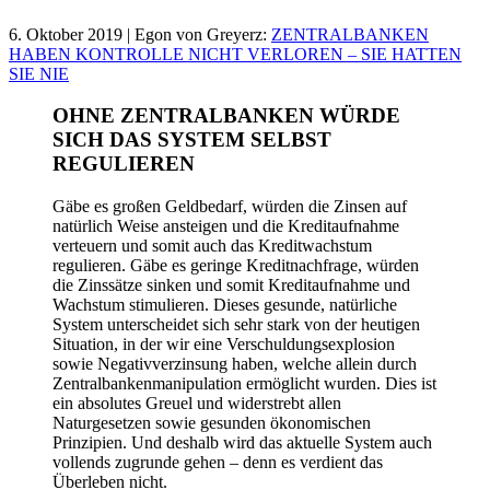
6. Oktober 2019 | Egon von Greyerz:
ZENTRALBANKEN
HABEN KONTROLLE NICHT VERLOREN – SIE HATTEN
SIE NIE
OHNE ZENTRALBANKEN WÜRDE
SICH DAS SYSTEM SELBST
REGULIEREN
Gäbe es großen Geldbedarf, würden die Zinsen auf
natürlich Weise ansteigen und die Kreditaufnahme
verteuern und somit auch das Kreditwachstum
regulieren. Gäbe es geringe Kreditnachfrage, würden
die Zinssätze sinken und somit Kreditaufnahme und
Wachstum stimulieren. Dieses gesunde, natürliche
System unterscheidet sich sehr stark von der heutigen
Situation, in der wir eine Verschuldungsexplosion
sowie Negativverzinsung haben, welche allein durch
Zentralbankenmanipulation ermöglicht wurden. Dies ist
ein absolutes Greuel und widerstrebt allen
Naturgesetzen sowie gesunden ökonomischen
Prinzipien. Und deshalb wird das aktuelle System auch
vollends zugrunde gehen – denn es verdient das
Überleben nicht.