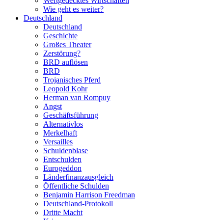
Wertgedecktes Wirtschaften
Wie geht es weiter?
Deutschland
Deutschland
Geschichte
Großes Theater
Zerstörung?
BRD auflösen
BRD
Trojanisches Pferd
Leopold Kohr
Herman van Rompuy
Angst
Geschäftsführung
Alternativlos
Merkelhaft
Versailles
Schuldenblase
Entschulden
Eurogeddon
Länderfinanzausgleich
Öffentliche Schulden
Benjamin Harrison Freedman
Deutschland-Protokoll
Dritte Macht