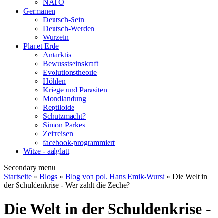
NATO
Germanen
Deutsch-Sein
Deutsch-Werden
Wurzeln
Planet Erde
Antarktis
Bewusstseinskraft
Evolutionstheorie
Höhlen
Kriege und Parasiten
Mondlandung
Reptiloide
Schutzmacht?
Simon Parkes
Zeitreisen
facebook-programmiert
Witze - aalglatt
Secondary menu
Startseite
»
Blogs
»
Blog von pol. Hans Emik-Wurst
» Die Welt in
der Schuldenkrise - Wer zahlt die Zeche?
Die Welt in der Schuldenkrise -