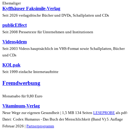
Ehemaliger
Kyffhäuser Faksimile-Verlag
Seit 2026 verlagsfrische Bücher und DVDs, Schallplatten und CDs
publicEffect
Seit 2008 Pressetexte für Unternehmen und Institutionen
Videos4dem
Seit 2003 Videos hauptsächlich im VHS-Format sowie Schallplatten, Bücher
und CDs
KOLpak
Seit 1999 einfache Internetauftritte
Fremdwerbung
Monatsabo für 9,80 Euro
Vitaminum-Verlag
Neue Wege zur eigenen Gesundheit | 1,5 MB 134 Seiten
LESEPROBE
als pdf-
Datei: Codex Humanus - Das Buch der Menschlichkeit (Band V) 5. Auflage
Februar 2026 |
Partnerprogramm