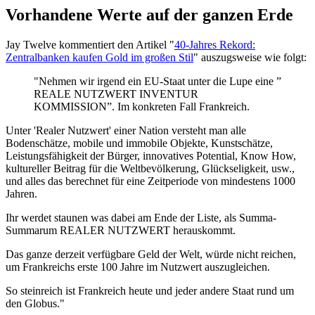
Vorhandene Werte auf der ganzen Erde
Jay Twelve kommentiert den Artikel "
40-Jahres Rekord:
Zentralbanken kaufen Gold im großen Stil
" auszugsweise wie folgt:
"Nehmen wir irgend ein EU-Staat unter die Lupe eine ”
REALE NUTZWERT INVENTUR
KOMMISSION”. Im konkreten Fall Frankreich.
Unter 'Realer Nutzwert' einer Nation versteht man alle
Bodenschätze, mobile und immobile Objekte, Kunstschätze,
Leistungsfähigkeit der Bürger, innovatives Potential, Know How,
kultureller Beitrag für die Weltbevölkerung, Glückseligkeit, usw.,
und alles das berechnet für eine Zeitperiode von mindestens 1000
Jahren.
Ihr werdet staunen was dabei am Ende der Liste, als Summa-
Summarum REALER NUTZWERT herauskommt.
Das ganze derzeit verfügbare Geld der Welt, würde nicht reichen,
um Frankreichs erste 100 Jahre im Nutzwert auszugleichen.
So steinreich ist Frankreich heute und jeder andere Staat rund um
den Globus."