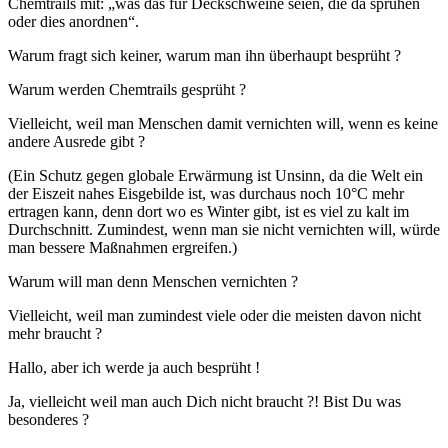
Chemtrails mit: „was das für Deckschweine seien, die da sprühen
oder dies anordnen“.
Warum fragt sich keiner, warum man ihn überhaupt besprüht ?
Warum werden Chemtrails gesprüht ?
Vielleicht, weil man Menschen damit vernichten will, wenn es keine
andere Ausrede gibt ?
(Ein Schutz gegen globale Erwärmung ist Unsinn, da die Welt ein
der Eiszeit nahes Eisgebilde ist, was durchaus noch 10°C mehr
ertragen kann, denn dort wo es Winter gibt, ist es viel zu kalt im
Durchschnitt. Zumindest, wenn man sie nicht vernichten will, würde
man bessere Maßnahmen ergreifen.)
Warum will man denn Menschen vernichten ?
Vielleicht, weil man zumindest viele oder die meisten davon nicht
mehr braucht ?
Hallo, aber ich werde ja auch besprüht !
Ja, vielleicht weil man auch Dich nicht braucht ?! Bist Du was
besonderes ?