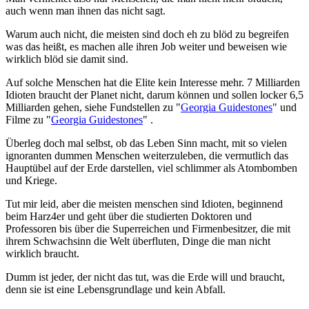
auch wenn man ihnen das nicht sagt.
Warum auch nicht, die meisten sind doch eh zu blöd zu begreifen
was das heißt, es machen alle ihren Job weiter und beweisen wie
wirklich blöd sie damit sind.
Auf solche Menschen hat die Elite kein Interesse mehr. 7 Milliarden
Idioten braucht der Planet nicht, darum können und sollen locker 6,5
Milliarden gehen, siehe Fundstellen zu "
Georgia Guidestones
" und
Filme zu "
Georgia Guidestones
" .
Überleg doch mal selbst, ob das Leben Sinn macht, mit so vielen
ignoranten dummen Menschen weiterzuleben, die vermutlich das
Hauptübel auf der Erde darstellen, viel schlimmer als Atombomben
und Kriege.
Tut mir leid, aber die meisten menschen sind Idioten, beginnend
beim Harz4er und geht über die studierten Doktoren und
Professoren bis über die Superreichen und Firmenbesitzer, die mit
ihrem Schwachsinn die Welt überfluten, Dinge die man nicht
wirklich braucht.
Dumm ist jeder, der nicht das tut, was die Erde will und braucht,
denn sie ist eine Lebensgrundlage und kein Abfall.