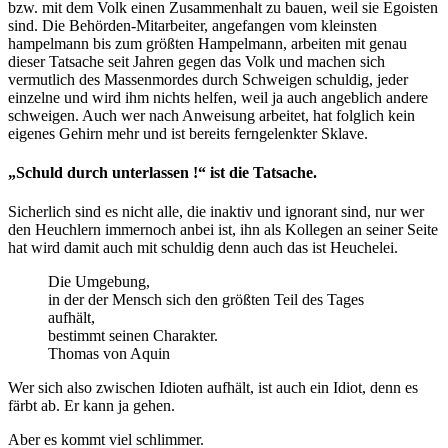
bzw. mit dem Volk einen Zusammenhalt zu bauen, weil sie Egoisten
sind. Die Behörden-Mitarbeiter, angefangen vom kleinsten
hampelmann bis zum größten Hampelmann, arbeiten mit genau
dieser Tatsache seit Jahren gegen das Volk und machen sich
vermutlich des Massenmordes durch Schweigen schuldig, jeder
einzelne und wird ihm nichts helfen, weil ja auch angeblich andere
schweigen. Auch wer nach Anweisung arbeitet, hat folglich kein
eigenes Gehirn mehr und ist bereits ferngelenkter Sklave.
„Schuld durch unterlassen !“ ist die Tatsache.
Sicherlich sind es nicht alle, die inaktiv und ignorant sind, nur wer
den Heuchlern immernoch anbei ist, ihn als Kollegen an seiner Seite
hat wird damit auch mit schuldig denn auch das ist Heuchelei.
Die Umgebung,
in der der Mensch sich den größten Teil des Tages
aufhält,
bestimmt seinen Charakter.
Thomas von Aquin
Wer sich also zwischen Idioten aufhält, ist auch ein Idiot, denn es
färbt ab. Er kann ja gehen.
Aber es kommt viel schlimmer.