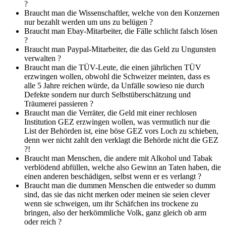
?
Braucht man die Wissenschaftler, welche von den Konzernen
nur bezahlt werden um uns zu belügen ?
Braucht man Ebay-Mitarbeiter, die Fälle schlicht falsch lösen
?
Braucht man Paypal-Mitarbeiter, die das Geld zu Ungunsten
verwalten ?
Braucht man die TÜV-Leute, die einen jährlichen TÜV
erzwingen wollen, obwohl die Schweizer meinten, dass es
alle 5 Jahre reichen würde, da Unfälle sowieso nie durch
Defekte sondern nur durch Selbstüberschätzung und
Träumerei passieren ?
Braucht man die Verräter, die Geld mit einer rechlosen
Institution GEZ erzwingen wollen, was vermutlich nur die
List der Behörden ist, eine böse GEZ vors Loch zu schieben,
denn wer nicht zahlt den verklagt die Behörde nicht die GEZ
?!
Braucht man Menschen, die andere mit Alkohol und Tabak
verblödend abfüllen, welche also Gewinn an Taten haben, die
einen anderen beschädigen, selbst wenn er es verlangt ?
Braucht man die dummen Menschen die entweder so dumm
sind, das sie das nicht merken oder meinen sie seien clever
wenn sie schweigen, um ihr Schäfchen ins trockene zu
bringen, also der herkömmliche Volk, ganz gleich ob arm
oder reich ?