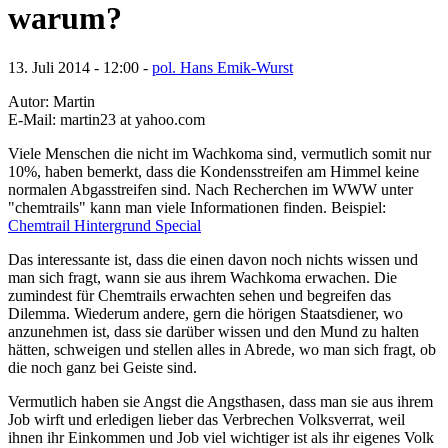
warum?
13. Juli 2014 - 12:00 -
pol. Hans Emik-Wurst
Autor: Martin
E-Mail: martin23 at yahoo.com
Viele Menschen die nicht im Wachkoma sind, vermutlich somit nur
10%, haben bemerkt, dass die Kondensstreifen am Himmel keine
normalen Abgasstreifen sind. Nach Recherchen im WWW unter
"chemtrails" kann man viele Informationen finden. Beispiel:
Chemtrail Hintergrund Special
Das interessante ist, dass die einen davon noch nichts wissen und
man sich fragt, wann sie aus ihrem Wachkoma erwachen. Die
zumindest für Chemtrails erwachten sehen und begreifen das
Dilemma. Wiederum andere, gern die hörigen Staatsdiener, wo
anzunehmen ist, dass sie darüber wissen und den Mund zu halten
hätten, schweigen und stellen alles in Abrede, wo man sich fragt, ob
die noch ganz bei Geiste sind.
Vermutlich haben sie Angst die Angsthasen, dass man sie aus ihrem
Job wirft und erledigen lieber das Verbrechen Volksverrat, weil
ihnen ihr Einkommen und Job viel wichtiger ist als ihr eigenes Volk