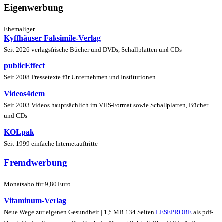
Eigenwerbung
Ehemaliger
Kyffhäuser Faksimile-Verlag
Seit 2026 verlagsfrische Bücher und DVDs, Schallplatten und CDs
publicEffect
Seit 2008 Pressetexte für Unternehmen und Institutionen
Videos4dem
Seit 2003 Videos hauptsächlich im VHS-Format sowie Schallplatten, Bücher
und CDs
KOLpak
Seit 1999 einfache Internetauftritte
Fremdwerbung
Monatsabo für 9,80 Euro
Vitaminum-Verlag
Neue Wege zur eigenen Gesundheit | 1,5 MB 134 Seiten
LESEPROBE
als pdf-