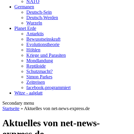
NATO
Germanen
Deutsch-Sein
Deutsch-Werden
Wurzeln
Planet Erde
Antarktis
Bewusstseinskraft
Evolutionstheorie
Höhlen
Kriege und Parasiten
Mondlandung
Reptiloide
Schutzmacht?
Simon Parkes
Zeitreisen
facebook-programmiert
Witze - aalglatt
Secondary menu
Startseite
» Aktuelles von net-news-express.de
Aktuelles von net-news-