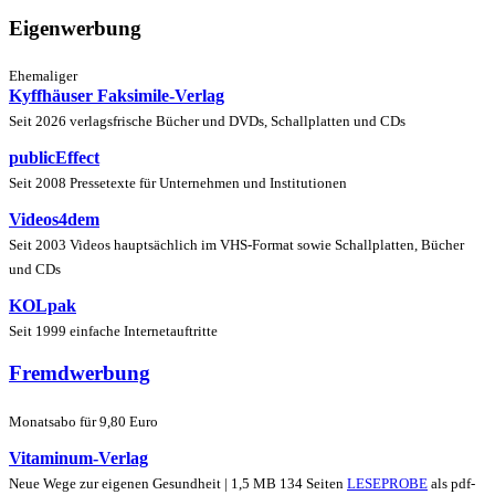
Eigenwerbung
Ehemaliger
Kyffhäuser Faksimile-Verlag
Seit 2026 verlagsfrische Bücher und DVDs, Schallplatten und CDs
publicEffect
Seit 2008 Pressetexte für Unternehmen und Institutionen
Videos4dem
Seit 2003 Videos hauptsächlich im VHS-Format sowie Schallplatten, Bücher
und CDs
KOLpak
Seit 1999 einfache Internetauftritte
Fremdwerbung
Monatsabo für 9,80 Euro
Vitaminum-Verlag
Neue Wege zur eigenen Gesundheit | 1,5 MB 134 Seiten
LESEPROBE
als pdf-