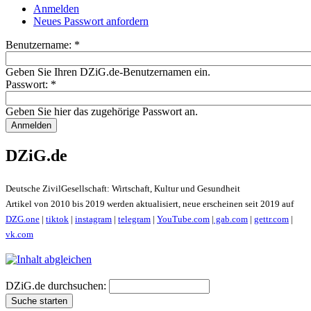
Anmelden
Neues Passwort anfordern
Benutzername:
*
Geben Sie Ihren DZiG.de-Benutzernamen ein.
Passwort:
*
Geben Sie hier das zugehörige Passwort an.
DZiG.de
Deutsche ZivilGesellschaft: Wirtschaft, Kultur und Gesundheit
Artikel von 2010 bis 2019 werden aktualisiert, neue erscheinen seit 2019 auf
DZG.one
|
tiktok
|
instagram
|
telegram
|
YouTube.com
|
gab.com
|
gettr.com
|
vk.com
DZiG.de durchsuchen: