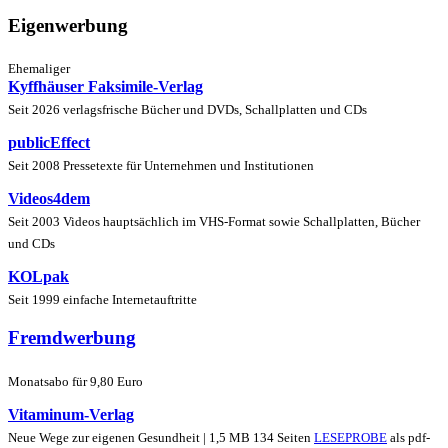
Eigenwerbung
Ehemaliger
Kyffhäuser Faksimile-Verlag
Seit 2026 verlagsfrische Bücher und DVDs, Schallplatten und CDs
publicEffect
Seit 2008 Pressetexte für Unternehmen und Institutionen
Videos4dem
Seit 2003 Videos hauptsächlich im VHS-Format sowie Schallplatten, Bücher
und CDs
KOLpak
Seit 1999 einfache Internetauftritte
Fremdwerbung
Monatsabo für 9,80 Euro
Vitaminum-Verlag
Neue Wege zur eigenen Gesundheit | 1,5 MB 134 Seiten
LESEPROBE
als pdf-