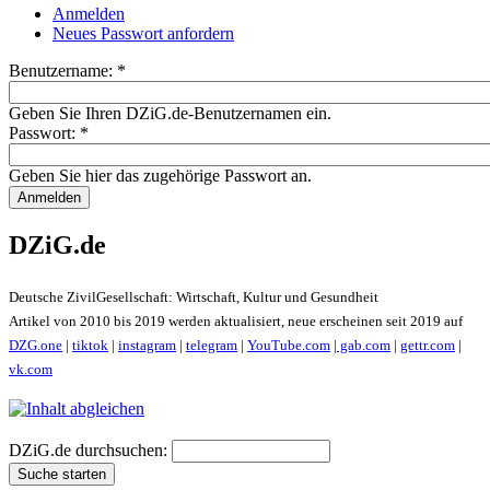
Anmelden
Neues Passwort anfordern
Benutzername:
*
Geben Sie Ihren DZiG.de-Benutzernamen ein.
Passwort:
*
Geben Sie hier das zugehörige Passwort an.
DZiG.de
Deutsche ZivilGesellschaft: Wirtschaft, Kultur und Gesundheit
Artikel von 2010 bis 2019 werden aktualisiert, neue erscheinen seit 2019 auf
DZG.one
|
tiktok
|
instagram
|
telegram
|
YouTube.com
|
gab.com
|
gettr.com
|
vk.com
DZiG.de durchsuchen: