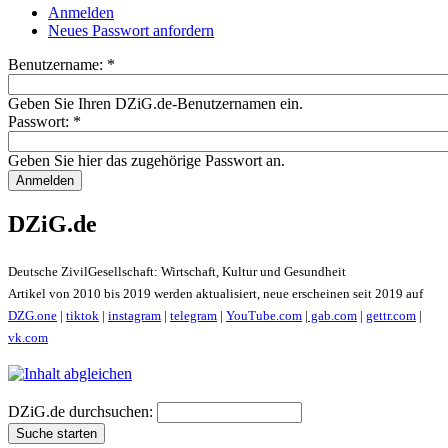
Anmelden
Neues Passwort anfordern
Benutzername:
*
Geben Sie Ihren DZiG.de-Benutzernamen ein.
Passwort:
*
Geben Sie hier das zugehörige Passwort an.
DZiG.de
Deutsche ZivilGesellschaft: Wirtschaft, Kultur und Gesundheit
Artikel von 2010 bis 2019 werden aktualisiert, neue erscheinen seit 2019 auf
DZG.one
|
tiktok
|
instagram
|
telegram
|
YouTube.com
|
gab.com
|
gettr.com
|
vk.com
DZiG.de durchsuchen: