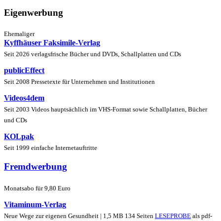
Eigenwerbung
Ehemaliger
Kyffhäuser Faksimile-Verlag
Seit 2026 verlagsfrische Bücher und DVDs, Schallplatten und CDs
publicEffect
Seit 2008 Pressetexte für Unternehmen und Institutionen
Videos4dem
Seit 2003 Videos hauptsächlich im VHS-Format sowie Schallplatten, Bücher
und CDs
KOLpak
Seit 1999 einfache Internetauftritte
Fremdwerbung
Monatsabo für 9,80 Euro
Vitaminum-Verlag
Neue Wege zur eigenen Gesundheit | 1,5 MB 134 Seiten
LESEPROBE
als pdf-