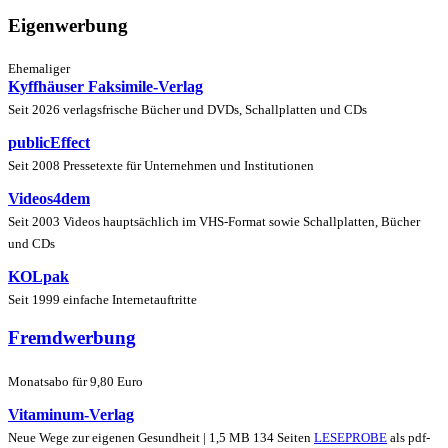
Eigenwerbung
Ehemaliger
Kyffhäuser Faksimile-Verlag
Seit 2026 verlagsfrische Bücher und DVDs, Schallplatten und CDs
publicEffect
Seit 2008 Pressetexte für Unternehmen und Institutionen
Videos4dem
Seit 2003 Videos hauptsächlich im VHS-Format sowie Schallplatten, Bücher
und CDs
KOLpak
Seit 1999 einfache Internetauftritte
Fremdwerbung
Monatsabo für 9,80 Euro
Vitaminum-Verlag
Neue Wege zur eigenen Gesundheit | 1,5 MB 134 Seiten
LESEPROBE
als pdf-