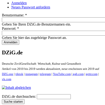
Anmelden
Neues Passwort anfordern
Benutzername:
*
Geben Sie Ihren DZiG.de-Benutzernamen ein.
Passwort:
*
Geben Sie hier das zugehörige Passwort an.
DZiG.de
Deutsche ZivilGesellschaft: Wirtschaft, Kultur und Gesundheit
Artikel von 2010 bis 2019 werden aktualisiert, neue erscheinen seit 2019 auf
DZG.one
|
tiktok
|
instagram
|
telegram
|
YouTube.com
|
gab.com
|
gettr.com
|
vk.com
DZiG.de durchsuchen: