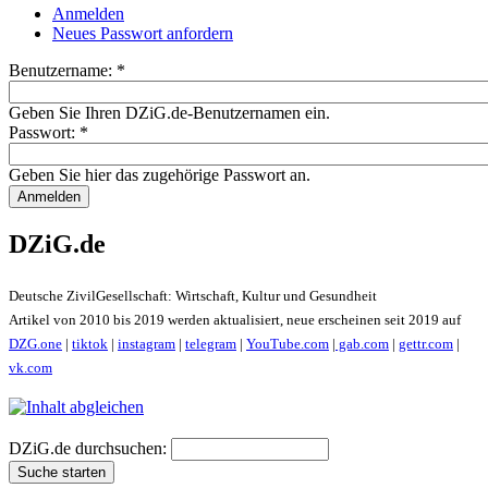
Anmelden
Neues Passwort anfordern
Benutzername:
*
Geben Sie Ihren DZiG.de-Benutzernamen ein.
Passwort:
*
Geben Sie hier das zugehörige Passwort an.
DZiG.de
Deutsche ZivilGesellschaft: Wirtschaft, Kultur und Gesundheit
Artikel von 2010 bis 2019 werden aktualisiert, neue erscheinen seit 2019 auf
DZG.one
|
tiktok
|
instagram
|
telegram
|
YouTube.com
|
gab.com
|
gettr.com
|
vk.com
DZiG.de durchsuchen: