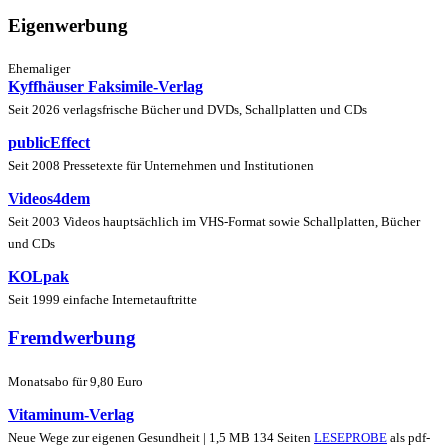
Eigenwerbung
Ehemaliger
Kyffhäuser Faksimile-Verlag
Seit 2026 verlagsfrische Bücher und DVDs, Schallplatten und CDs
publicEffect
Seit 2008 Pressetexte für Unternehmen und Institutionen
Videos4dem
Seit 2003 Videos hauptsächlich im VHS-Format sowie Schallplatten, Bücher
und CDs
KOLpak
Seit 1999 einfache Internetauftritte
Fremdwerbung
Monatsabo für 9,80 Euro
Vitaminum-Verlag
Neue Wege zur eigenen Gesundheit | 1,5 MB 134 Seiten
LESEPROBE
als pdf-