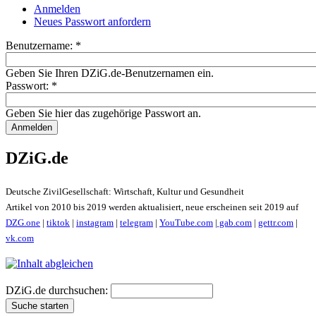
Anmelden
Neues Passwort anfordern
Benutzername:
*
Geben Sie Ihren DZiG.de-Benutzernamen ein.
Passwort:
*
Geben Sie hier das zugehörige Passwort an.
DZiG.de
Deutsche ZivilGesellschaft: Wirtschaft, Kultur und Gesundheit
Artikel von 2010 bis 2019 werden aktualisiert, neue erscheinen seit 2019 auf
DZG.one
|
tiktok
|
instagram
|
telegram
|
YouTube.com
|
gab.com
|
gettr.com
|
vk.com
DZiG.de durchsuchen: