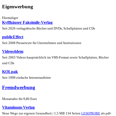
Eigenwerbung
Ehemaliger
Kyffhäuser Faksimile-Verlag
Seit 2026 verlagsfrische Bücher und DVDs, Schallplatten und CDs
publicEffect
Seit 2008 Pressetexte für Unternehmen und Institutionen
Videos4dem
Seit 2003 Videos hauptsächlich im VHS-Format sowie Schallplatten, Bücher
und CDs
KOLpak
Seit 1999 einfache Internetauftritte
Fremdwerbung
Monatsabo für 9,80 Euro
Vitaminum-Verlag
Neue Wege zur eigenen Gesundheit | 1,5 MB 134 Seiten
LESEPROBE
als pdf-