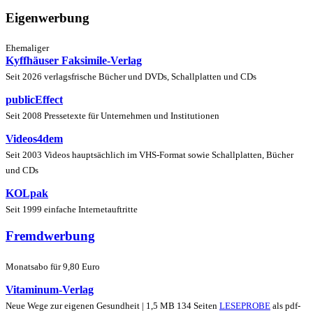
Eigenwerbung
Ehemaliger
Kyffhäuser Faksimile-Verlag
Seit 2026 verlagsfrische Bücher und DVDs, Schallplatten und CDs
publicEffect
Seit 2008 Pressetexte für Unternehmen und Institutionen
Videos4dem
Seit 2003 Videos hauptsächlich im VHS-Format sowie Schallplatten, Bücher
und CDs
KOLpak
Seit 1999 einfache Internetauftritte
Fremdwerbung
Monatsabo für 9,80 Euro
Vitaminum-Verlag
Neue Wege zur eigenen Gesundheit | 1,5 MB 134 Seiten
LESEPROBE
als pdf-