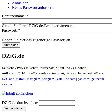
Anmelden
Neues Passwort anfordern
Benutzername:
*
Geben Sie Ihren DZiG.de-Benutzernamen ein.
Passwort:
*
Geben Sie hier das zugehörige Passwort an.
DZiG.de
Deutsche ZivilGesellschaft: Wirtschaft, Kultur und Gesundheit
Artikel von 2010 bis 2019 werden aktualisiert, neue erscheinen seit 2019 auf
DZG.one
|
tiktok
|
instagram
|
telegram
|
YouTube.com
|
gab.com
|
gettr.com
|
vk.com
DZiG.de durchsuchen: