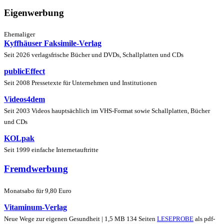
Eigenwerbung
Ehemaliger
Kyffhäuser Faksimile-Verlag
Seit 2026 verlagsfrische Bücher und DVDs, Schallplatten und CDs
publicEffect
Seit 2008 Pressetexte für Unternehmen und Institutionen
Videos4dem
Seit 2003 Videos hauptsächlich im VHS-Format sowie Schallplatten, Bücher
und CDs
KOLpak
Seit 1999 einfache Internetauftritte
Fremdwerbung
Monatsabo für 9,80 Euro
Vitaminum-Verlag
Neue Wege zur eigenen Gesundheit | 1,5 MB 134 Seiten
LESEPROBE
als pdf-