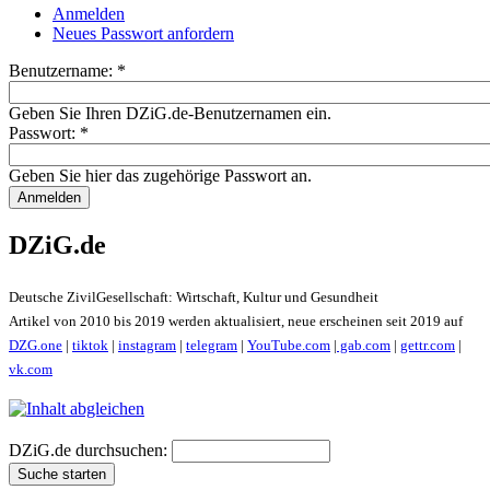
Anmelden
Neues Passwort anfordern
Benutzername:
*
Geben Sie Ihren DZiG.de-Benutzernamen ein.
Passwort:
*
Geben Sie hier das zugehörige Passwort an.
DZiG.de
Deutsche ZivilGesellschaft: Wirtschaft, Kultur und Gesundheit
Artikel von 2010 bis 2019 werden aktualisiert, neue erscheinen seit 2019 auf
DZG.one
|
tiktok
|
instagram
|
telegram
|
YouTube.com
|
gab.com
|
gettr.com
|
vk.com
DZiG.de durchsuchen: