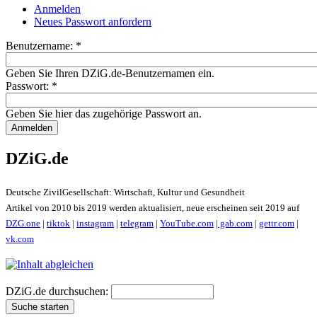
Anmelden
Neues Passwort anfordern
Benutzername:
*
Geben Sie Ihren DZiG.de-Benutzernamen ein.
Passwort:
*
Geben Sie hier das zugehörige Passwort an.
DZiG.de
Deutsche ZivilGesellschaft: Wirtschaft, Kultur und Gesundheit
Artikel von 2010 bis 2019 werden aktualisiert, neue erscheinen seit 2019 auf
DZG.one
|
tiktok
|
instagram
|
telegram
|
YouTube.com
|
gab.com
|
gettr.com
|
vk.com
DZiG.de durchsuchen: