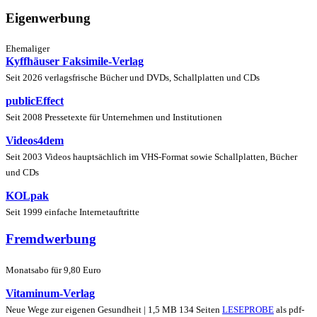
Eigenwerbung
Ehemaliger
Kyffhäuser Faksimile-Verlag
Seit 2026 verlagsfrische Bücher und DVDs, Schallplatten und CDs
publicEffect
Seit 2008 Pressetexte für Unternehmen und Institutionen
Videos4dem
Seit 2003 Videos hauptsächlich im VHS-Format sowie Schallplatten, Bücher
und CDs
KOLpak
Seit 1999 einfache Internetauftritte
Fremdwerbung
Monatsabo für 9,80 Euro
Vitaminum-Verlag
Neue Wege zur eigenen Gesundheit | 1,5 MB 134 Seiten
LESEPROBE
als pdf-