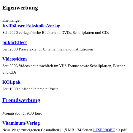
Eigenwerbung
Ehemaliger
Kyffhäuser Faksimile-Verlag
Seit 2026 verlagsfrische Bücher und DVDs, Schallplatten und CDs
publicEffect
Seit 2008 Pressetexte für Unternehmen und Institutionen
Videos4dem
Seit 2003 Videos hauptsächlich im VHS-Format sowie Schallplatten, Bücher
und CDs
KOLpak
Seit 1999 einfache Internetauftritte
Fremdwerbung
Monatsabo für 9,80 Euro
Vitaminum-Verlag
Neue Wege zur eigenen Gesundheit | 1,5 MB 134 Seiten
LESEPROBE
als pdf-