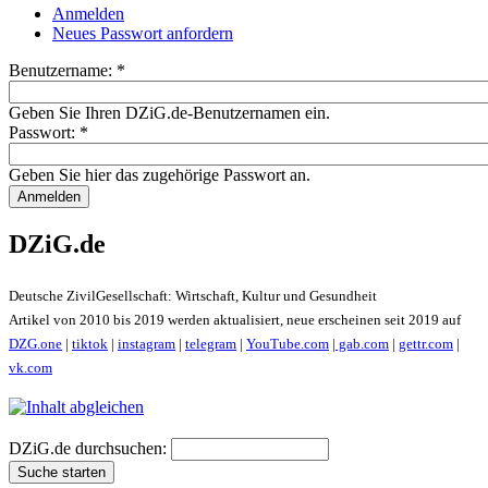
Anmelden
Neues Passwort anfordern
Benutzername:
*
Geben Sie Ihren DZiG.de-Benutzernamen ein.
Passwort:
*
Geben Sie hier das zugehörige Passwort an.
DZiG.de
Deutsche ZivilGesellschaft: Wirtschaft, Kultur und Gesundheit
Artikel von 2010 bis 2019 werden aktualisiert, neue erscheinen seit 2019 auf
DZG.one
|
tiktok
|
instagram
|
telegram
|
YouTube.com
|
gab.com
|
gettr.com
|
vk.com
DZiG.de durchsuchen: